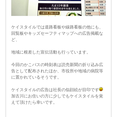
ケイスタイルでは道路看板や線路看板の他にも、
回覧板やキッズセーフティマップへの広告掲載な
ど、
地域に根差した宣伝活動も行っています。
今回のかこバスの時刻表は読売新聞の折り込み広
告として配布されたほか、市役所や地域の病院等
に置かれているそうです。
ケイスタイルの広告は社長の似顔絵が目印です
加古川にお住いの方に少しでもケイスタイルを覚
えて頂けたら幸いです。