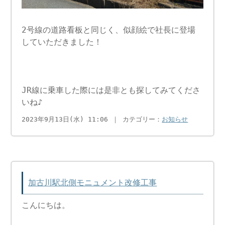
2号線の道路看板と同じく、似顔絵で社長に登場
していただきました！
JR線に乗車した際には是非とも探してみてくださ
いね♪
2023年9月13日(水) 11:06 ｜ カテゴリー：
お知らせ
加古川駅北側モニュメント改修工事
こんにちは。