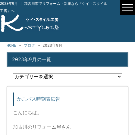
2023年9月 | 加古川市でリフォーム・新築なら『ケイ・スタイル
工房』へ
HOME
»
ブログ
» 2023年9月
2023年9月の一覧
かこバス時刻表広告
こんにちは。
加古川のリフォーム屋さん