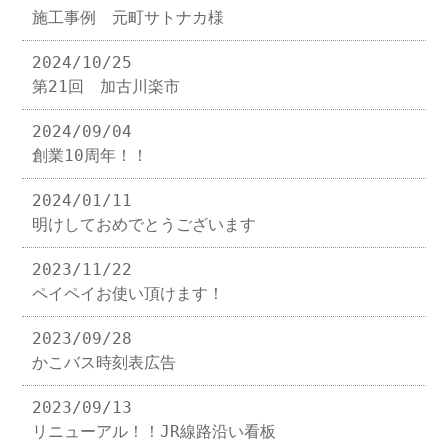
施工事例 元町サトナカ様
2024/10/25
第21回 加古川楽市
2024/09/04
創業10周年！！
2024/01/11
明けしておめでとうございます
2023/11/22
ペイペイお使い頂けます！
2023/09/28
かこバス時刻表広告
2023/09/13
リニューアル！！JR線路沿い看板