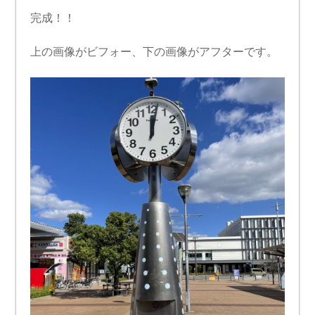
完成！！
上の画像がビフォー、下の画像がアフターです。