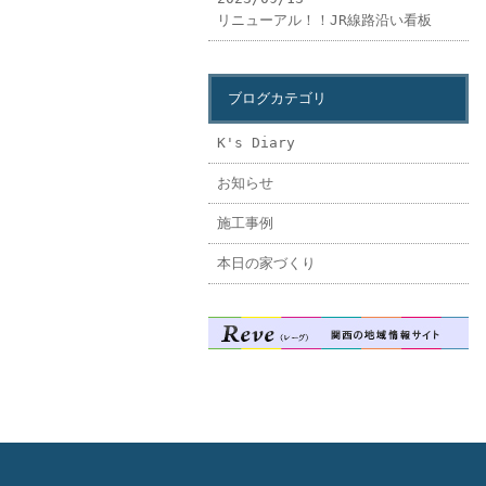
リニューアル！！JR線路沿い看板
ブログカテゴリ
K's Diary
お知らせ
施工事例
本日の家づくり