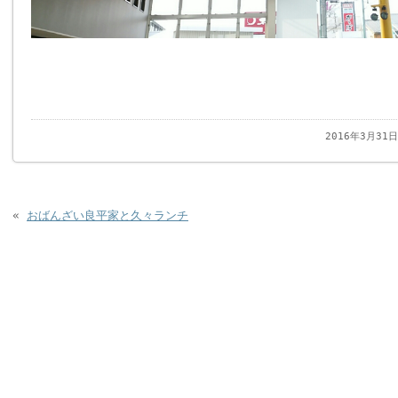
2016年3月31
«
おばんざい良平家と久々ランチ