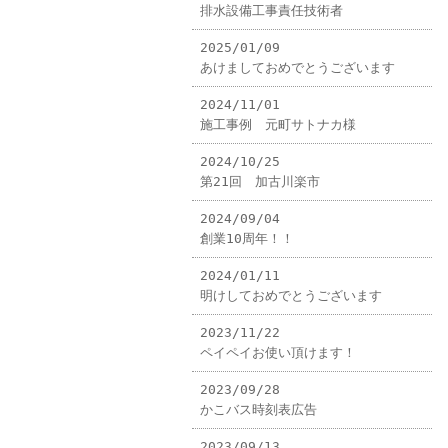
排水設備工事責任技術者
2025/01/09
あけましておめでとうございます
2024/11/01
施工事例 元町サトナカ様
2024/10/25
第21回 加古川楽市
2024/09/04
創業10周年！！
2024/01/11
明けしておめでとうございます
2023/11/22
ペイペイお使い頂けます！
2023/09/28
かこバス時刻表広告
2023/09/13