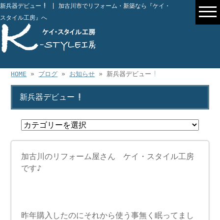
新兵器デビュー
| 加古川市でリフォーム・新築なら『ケイ・
スタイル工房』へ
HOME
»
ブログ
»
お知らせ
» 新兵器デビュー
新兵器デビュー
加古川のリフォーム屋さん ケイ・スタイル工房
です♪
昨年購入したのにそれから使う事無く眠ってまし