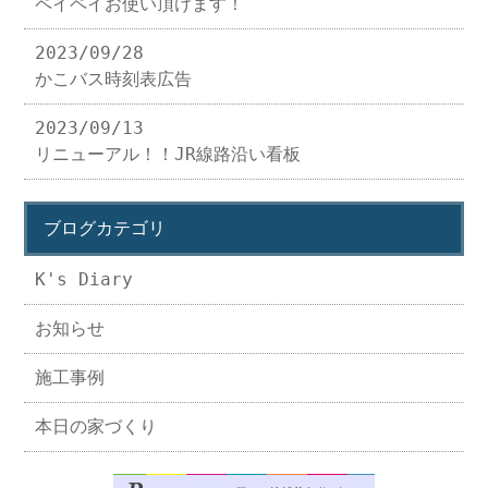
ペイペイお使い頂けます！
2023/09/28
かこバス時刻表広告
2023/09/13
リニューアル！！JR線路沿い看板
ブログカテゴリ
K's Diary
お知らせ
施工事例
本日の家づくり