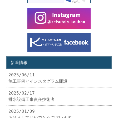
新着情報
2025/06/11
施工事例とインスタグラム開設
2025/02/17
排水設備工事責任技術者
2025/01/09
あけましておめでとうございます