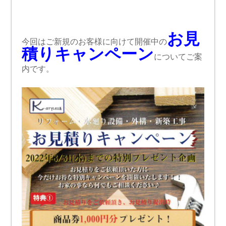
お見
今回はご新規のお客様に向けて開催中の
積りキャンペーン
についてご案
内です。