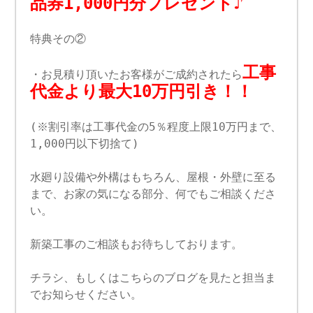
品券1,000円分プレゼント♪
特典その②
工事
・お見積り頂いたお客様がご成約されたら
代金より最大10万円引き！！
(※割引率は工事代金の5％程度上限10万円まで、
1,000円以下切捨て)
水廻り設備や外構はもちろん、屋根・外壁に至る
まで、お家の気になる部分、何でもご相談くださ
い。
新築工事のご相談もお待ちしております。
チラシ、もしくはこちらのブログを見たと担当ま
でお知らせください。