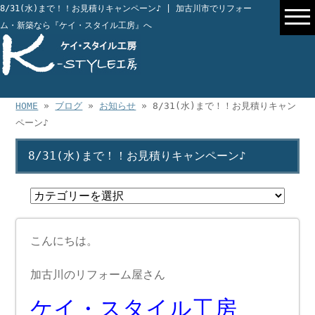
8/31(水)まで！！お見積りキャンペーン♪ | 加古川市でリフォー
ム・新築なら『ケイ・スタイル工房』へ
HOME
»
ブログ
»
お知らせ
» 8/31(水)まで！！お見積りキャン
ペーン♪
8/31(水)まで！！お見積りキャンペーン♪
こんにちは。
加古川のリフォーム屋さん
ケイ・スタイル工房