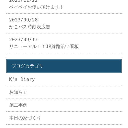
2023/11/22
ペイペイお使い頂けます！
2023/09/28
かこバス時刻表広告
2023/09/13
リニューアル！！JR線路沿い看板
ブログカテゴリ
K's Diary
お知らせ
施工事例
本日の家づくり