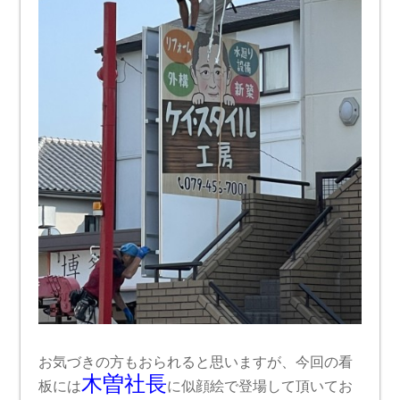
お気づきの方もおられると思いますが、今回の看
木曽社長
板には
に似顔絵で登場して頂いてお