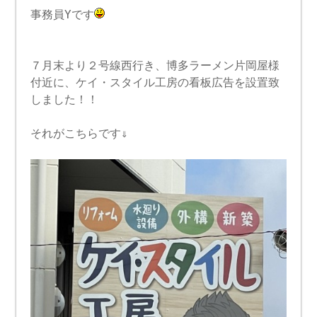
事務員Yです
７月末より２号線西行き、博多ラーメン片岡屋様
付近に、ケイ・スタイル工房の看板広告を設置致
しました！！
それがこちらです⇓