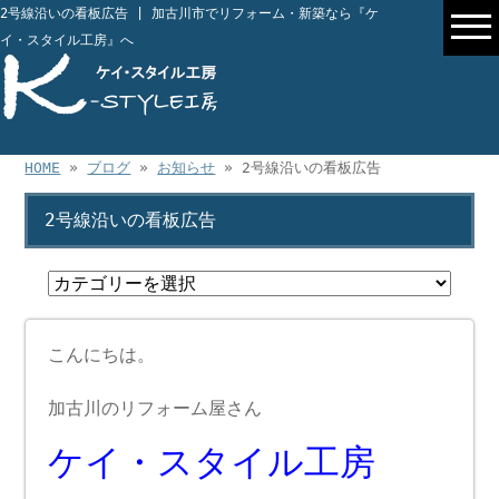
2号線沿いの看板広告 | 加古川市でリフォーム・新築なら『ケ
イ・スタイル工房』へ
HOME
»
ブログ
»
お知らせ
» 2号線沿いの看板広告
2号線沿いの看板広告
こんにちは。
加古川のリフォーム屋さん
ケイ・スタイル工房